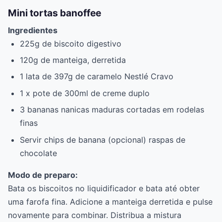
Mini tortas banoffee
Ingredientes
225g de biscoito digestivo
120g de manteiga, derretida
1 lata de 397g de caramelo Nestlé Cravo
1 x pote de 300ml de creme duplo
3 bananas nanicas maduras cortadas em rodelas
finas
Servir chips de banana (opcional) raspas de
chocolate
Modo de preparo:
Bata os biscoitos no liquidificador e bata até obter
uma farofa fina. Adicione a manteiga derretida e pulse
novamente para combinar. Distribua a mistura