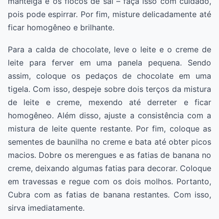
manteiga e os flocos de sal – faça isso com cuidado,
pois pode espirrar. Por fim, misture delicadamente até
ficar homogêneo e brilhante.
Para a calda de chocolate, leve o leite e o creme de
leite para ferver em uma panela pequena. Sendo
assim, coloque os pedaços de chocolate em uma
tigela. Com isso, despeje sobre dois terços da mistura
de leite e creme, mexendo até derreter e ficar
homogêneo. Além disso, ajuste a consistência com a
mistura de leite quente restante. Por fim, coloque as
sementes de baunilha no creme e bata até obter picos
macios. Dobre os merengues e as fatias de banana no
creme, deixando algumas fatias para decorar. Coloque
em travessas e regue com os dois molhos. Portanto,
Cubra com as fatias de banana restantes. Com isso,
sirva imediatamente.