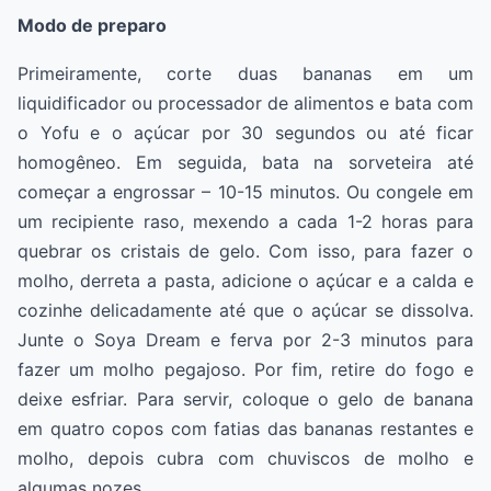
Modo de preparo
Primeiramente, corte duas bananas em um
liquidificador ou processador de alimentos e bata com
o Yofu e o açúcar por 30 segundos ou até ficar
homogêneo. Em seguida, bata na sorveteira até
começar a engrossar – 10-15 minutos. Ou congele em
um recipiente raso, mexendo a cada 1-2 horas para
quebrar os cristais de gelo. Com isso, para fazer o
molho, derreta a pasta, adicione o açúcar e a calda e
cozinhe delicadamente até que o açúcar se dissolva.
Junte o Soya Dream e ferva por 2-3 minutos para
fazer um molho pegajoso. Por fim, retire do fogo e
deixe esfriar. Para servir, coloque o gelo de banana
em quatro copos com fatias das bananas restantes e
molho, depois cubra com chuviscos de molho e
algumas nozes.