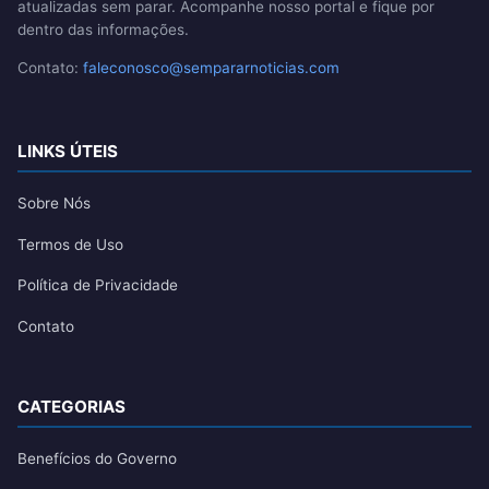
atualizadas sem parar. Acompanhe nosso portal e fique por
dentro das informações.
Contato:
faleconosco@sempararnoticias.com
LINKS ÚTEIS
Sobre Nós
Termos de Uso
Política de Privacidade
Contato
CATEGORIAS
Benefícios do Governo