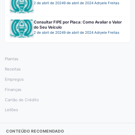
2 de abril de 2024
9 de abril de 2024
Adryele Freitas
Consultar FIPE por Placa: Como Avaliar o Valor
do Seu Veículo
2 de abril de 2024
9 de abril de 2024
Adryele Freitas
Plantas
Receitas
Empregos
Finanças
Cartão de Crédito
Leilões
CONTEÚDO RECOMENDADO