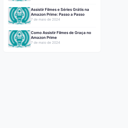
Assistir Filmes e Séries Grátis na
Amazon Prime: Passo a Passo
7 de maio de 2024
Como Assistir Filmes de Graça no
Amazon Prime
7 de maio de 2024