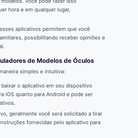
es modelos. Você pode fazer isso
er hora e em qualquer lugar,
desses aplicativos permitem que você
iliares, possibilitando receber opiniões e
l.
uladores de Modelos de Óculos
aneira simples e intuitiva:
 baixar o aplicativo em seu dispositivo
ara iOS quanto para Android e pode ser
ativos.
tivo, geralmente você será solicitado a tirar
instruções fornecidas pelo aplicativo para