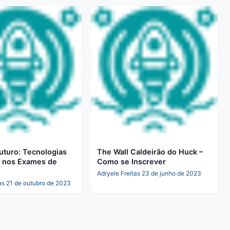
uturo: Tecnologias
The Wall Caldeirão do Huck –
 nos Exames de
Como se Inscrever
Adryele Freitas
23 de junho de 2023
as
21 de outubro de 2023