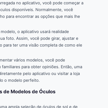
arregada no aplicativo, você pode começar a
óculos disponíveis. Normalmente, você
anho para encontrar as opções que mais lhe
modelo, o aplicativo usará realidade
 foto. Assim, você pode girar, ajustar e
o para ter uma visão completa de como ele
imentar vários modelos, você pode
familiares para obter opiniões. Então, uma
retamente pelo aplicativo ou visitar a loja
do o modelo perfeito.
es de Modelos de Óculos
 uma ampla seleção de óculos de sol e de