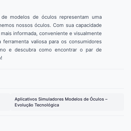
es de modelos de óculos representam uma
olhemos nossos óculos. Com sua capacidade
 mais informada, conveniente e visualmente
ma ferramenta valiosa para os consumidores
mo e descubra como encontrar o par de
o!
Aplicativos Simuladores Modelos de Óculos –
Evolução Tecnológica