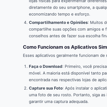
lojas físicas para experimentar diferent
diretamente do seu smartphone, a qualqu
economizando tempo e esforço.
Compartilhamento e Opiniões
: Muitos 
compartilhe suas opções com amigos e fam
conselhos antes de fazer sua escolha fina
Como Funcionam os Aplicativos Sim
Esses aplicativos geralmente funcionam de m
Faça o Download
: Primeiro, você precisa
móvel. A maioria está disponível tanto p
encontrada nas respectivas lojas de aplic
Capture sua Foto
: Após instalar o aplica
uma foto de seu rosto. Portanto, siga as 
garantir uma captura adequada.