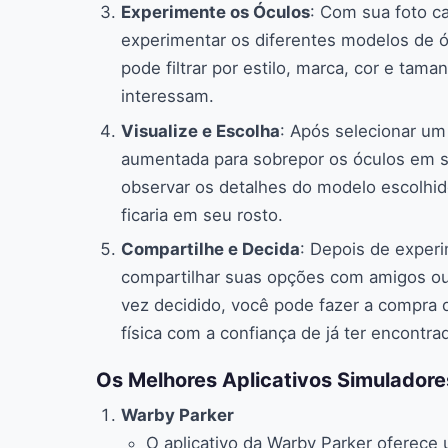
Experimente os Óculos
: Com sua foto c
experimentar os diferentes modelos de 
pode filtrar por estilo, marca, cor e tam
interessam.
Visualize e Escolha
: Após selecionar um 
aumentada para sobrepor os óculos em sua
observar os detalhes do modelo escolhid
ficaria em seu rosto.
Compartilhe e Decida
: Depois de exper
compartilhar suas opções com amigos ou 
vez decidido, você pode fazer a compra di
física com a confiança de já ter encontra
Os Melhores Aplicativos Simulador
Warby Parker
O aplicativo da Warby Parker oferece