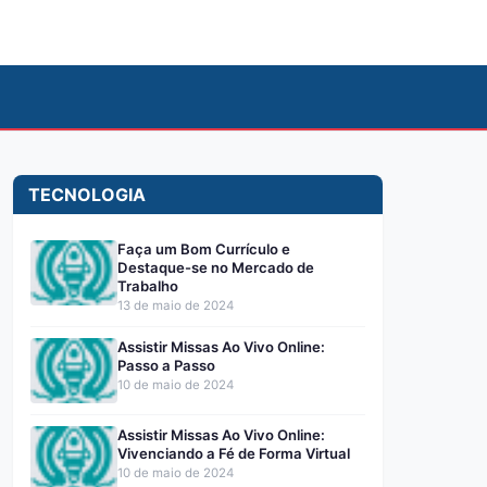
TECNOLOGIA
Faça um Bom Currículo e
Destaque-se no Mercado de
Trabalho
13 de maio de 2024
Assistir Missas Ao Vivo Online:
Passo a Passo
10 de maio de 2024
Assistir Missas Ao Vivo Online:
Vivenciando a Fé de Forma Virtual
10 de maio de 2024