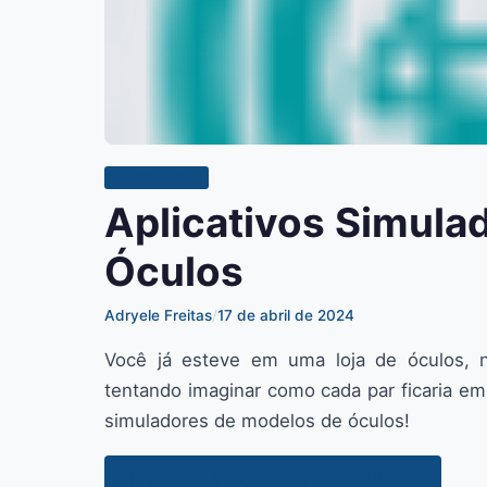
TECNOLOGIA
Aplicativos Simula
Óculos
Adryele Freitas
/
17 de abril de 2024
Você já esteve em uma loja de óculos, 
tentando imaginar como cada par ficaria em
simuladores de modelos de óculos!
▶️SIMULAR MODELOS DE ÓCULOS!