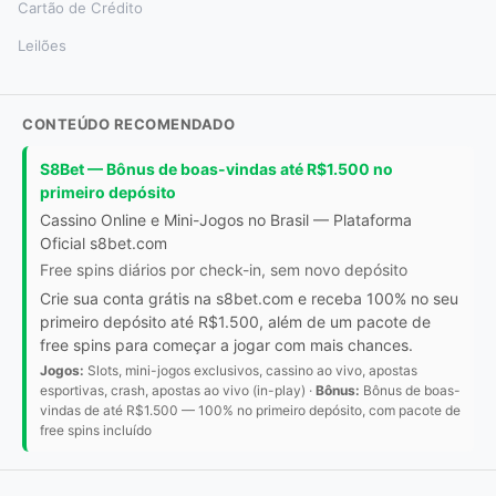
Cartão de Crédito
Leilões
CONTEÚDO RECOMENDADO
S8Bet — Bônus de boas-vindas até R$1.500 no
primeiro depósito
Cassino Online e Mini-Jogos no Brasil — Plataforma
Oficial s8bet.com
Free spins diários por check-in, sem novo depósito
Crie sua conta grátis na s8bet.com e receba 100% no seu
primeiro depósito até R$1.500, além de um pacote de
free spins para começar a jogar com mais chances.
Jogos:
Slots, mini-jogos exclusivos, cassino ao vivo, apostas
esportivas, crash, apostas ao vivo (in-play) ·
Bônus:
Bônus de boas-
vindas de até R$1.500 — 100% no primeiro depósito, com pacote de
free spins incluído