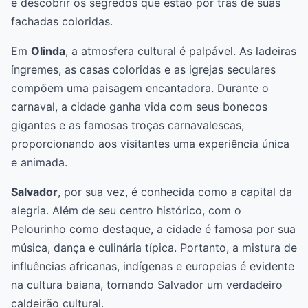
e descobrir os segredos que estão por trás de suas
fachadas coloridas.
Em
Olinda
, a atmosfera cultural é palpável. As ladeiras
íngremes, as casas coloridas e as igrejas seculares
compõem uma paisagem encantadora. Durante o
carnaval, a cidade ganha vida com seus bonecos
gigantes e as famosas troças carnavalescas,
proporcionando aos visitantes uma experiência única
e animada.
Salvador
, por sua vez, é conhecida como a capital da
alegria. Além de seu centro histórico, com o
Pelourinho como destaque, a cidade é famosa por sua
música, dança e culinária típica. Portanto, a mistura de
influências africanas, indígenas e europeias é evidente
na cultura baiana, tornando Salvador um verdadeiro
caldeirão cultural.