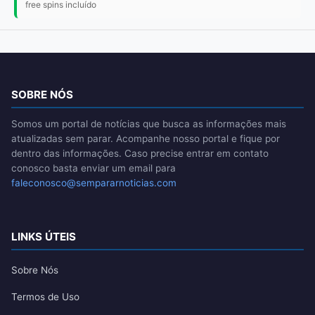
free spins incluído
SOBRE NÓS
Somos um portal de notícias que busca as informações mais
atualizadas sem parar. Acompanhe nosso portal e fique por
dentro das informações. Caso precise entrar em contato
conosco basta enviar um email para
faleconosco@sempararnoticias.com
LINKS ÚTEIS
Sobre Nós
Termos de Uso