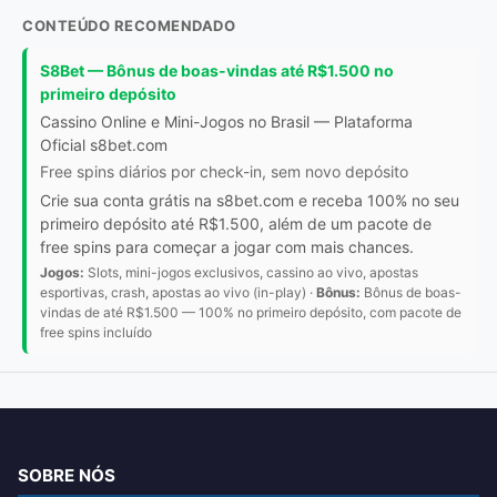
CONTEÚDO RECOMENDADO
S8Bet — Bônus de boas-vindas até R$1.500 no
primeiro depósito
Cassino Online e Mini-Jogos no Brasil — Plataforma
Oficial s8bet.com
Free spins diários por check-in, sem novo depósito
Crie sua conta grátis na s8bet.com e receba 100% no seu
primeiro depósito até R$1.500, além de um pacote de
free spins para começar a jogar com mais chances.
Jogos:
Slots, mini-jogos exclusivos, cassino ao vivo, apostas
esportivas, crash, apostas ao vivo (in-play) ·
Bônus:
Bônus de boas-
vindas de até R$1.500 — 100% no primeiro depósito, com pacote de
free spins incluído
SOBRE NÓS