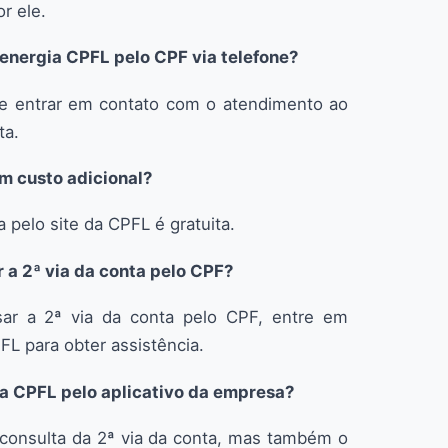
r ele.
e energia CPFL pelo CPF via telefone?
ode entrar em contato com o atendimento ao
ta.
um custo adicional?
 pelo site da CPFL é gratuita.
 a 2ª via da conta pelo CPF?
sar a 2ª via da conta pelo CPF, entre em
L para obter assistência.
ia CPFL pelo aplicativo da empresa?
 consulta da 2ª via da conta, mas também o