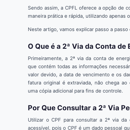
Sendo assim, a CPFL oferece a opção de con
maneira prática e rápida, utilizando apenas 
Neste artigo, vamos explicar passo a passo
O Que é a 2ª Via da Conta de 
Primeiramente, a 2ª via da conta de ener
que contém todas as informações necessári
valor devido, a data de vencimento e os dad
fatura original é extraviada, não chega a
uma cópia adicional para fins de controle.
Por Que Consultar a 2ª Via P
Utilizar o CPF para consultar a 2ª via d
acessível, pois o CPF é um dado pessoal q