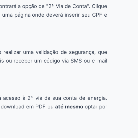
ontrará a opção de "2ª Via de Conta". Clique
a uma página onde deverá inserir seu CPF e
 realizar uma validação de segurança, que
ais ou receber um código via SMS ou e-mail
á acesso à 2ª via da sua conta de energia.
r o download em PDF ou
até mesmo
optar por