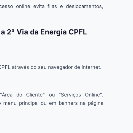
cesso online evita filas e deslocamentos,
 a 2ª Via da Energia CPFL
 CPFL através do seu navegador de internet.
Área do Cliente" ou "Serviços Online".
o menu principal ou em banners na página