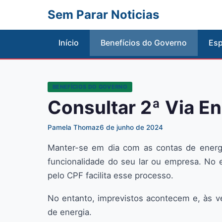
Sem Parar Noticias
Início
Benefícios do Governo
Esp
BENEFÍCIOS DO GOVERNO
Consultar 2ª Via E
Pamela Thomaz
6 de junho de 2024
Manter-se em dia com as contas de energia
funcionalidade do seu lar ou empresa. No e
pelo CPF facilita esse processo.
No entanto, imprevistos acontecem e, às 
de energia.