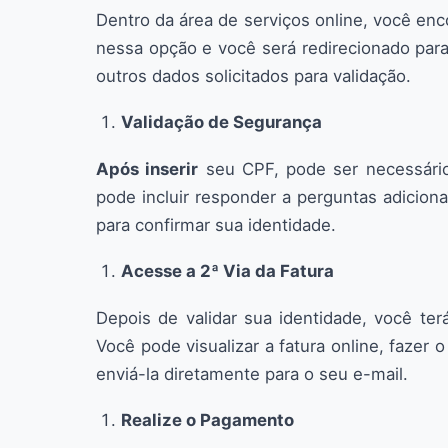
Dentro da área de serviços online, você enc
nessa opção e você será redirecionado par
outros dados solicitados para validação.
Validação de Segurança
Após inserir
seu CPF, pode ser necessário
pode incluir responder a perguntas adicion
para confirmar sua identidade.
Acesse a 2ª Via da Fatura
Depois de validar sua identidade, você ter
Você pode visualizar a fatura online, faze
enviá-la diretamente para o seu e-mail.
Realize o Pagamento