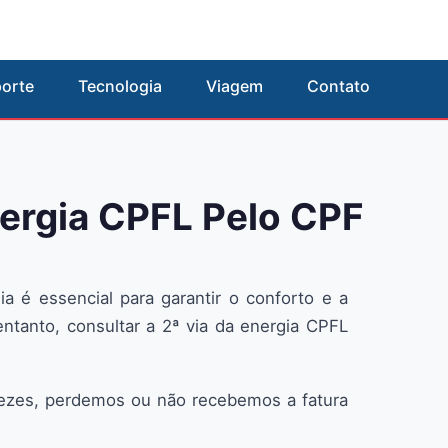
orte
Tecnologia
Viagem
Contato
nergia CPFL Pelo CPF
 é essencial para garantir o conforto e a
ntanto, consultar a 2ª via da energia CPFL
vezes, perdemos ou não recebemos a fatura