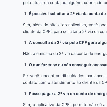
pelo titular da conta ou alguém autorizado po
É possível solicitar a 2ª via da conta d
Sim, além do site e do aplicativo, você p
cliente da CPFL para solicitar a 2ª via da con
A consulta da 2ª via pelo CPF gera alg
Não, a emissão da 2ª via da conta de energia
O que fazer se eu não conseguir acessar
Se você encontrar dificuldades para aces
contato com o atendimento ao cliente da CPF
Posso pagar a 2ª via da conta de energ
Sim, o aplicativo da CPFL permite não só a