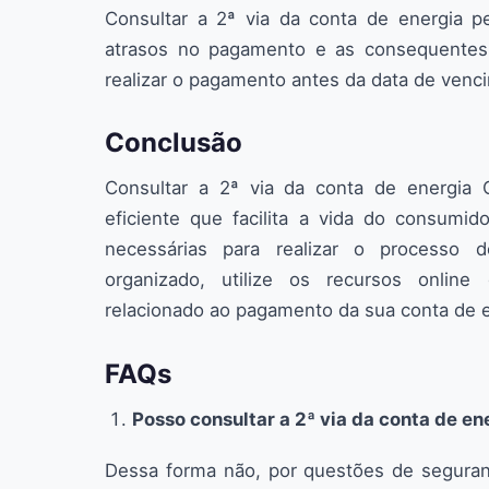
Consultar a 2ª via da conta de energia p
atrasos no pagamento e as consequentes m
realizar o pagamento antes da data de venc
Conclusão
Consultar a 2ª via da conta de energia
eficiente que facilita a vida do consumi
necessárias para realizar o processo 
organizado, utilize os recursos online 
relacionado ao pagamento da sua conta de e
FAQs
Posso consultar a 2ª via da conta de e
Dessa forma não, por questões de seguranç