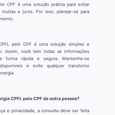
elo CPF é uma solução prática para evitar
ultas e juros. Por isso, planeje-se para
imento.
 CPFL pelo CPF é uma solução simples e
dor. Assim, você tem todas as informações
de forma rápida e segura. Mantenha-se
disponíveis e evite qualquer transtorno
nergia.
nergia CPFL pelo CPF de outra pessoa?
a e privacidade, a consulta deve ser feita