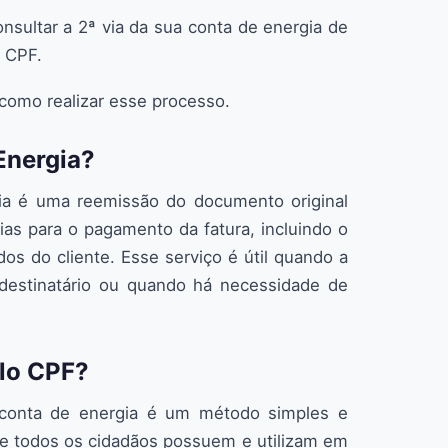
sultar a 2ª via da sua conta de energia de
o CPF.
 como realizar esse processo.
Energia?
gia é uma reemissão do documento original
as para o pagamento da fatura, incluindo o
os do cliente. Esse serviço é útil quando a
o destinatário ou quando há necessidade de
elo CPF?
a conta de energia é um método simples e
ue todos os cidadãos possuem e utilizam em