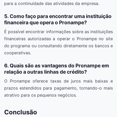
para a continuidade das atividades da empresa.
5. Como faço para encontrar uma instituição
financeira que opera o Pronampe?
É possível encontrar informações sobre as instituições
financeiras autorizadas a operar o Pronampe no site
do programa ou consultando diretamente os bancos e
cooperativas.
6. Quais são as vantagens do Pronampe em
relação a outras linhas de crédito?
O Pronampe oferece taxas de juros mais baixas e
prazos estendidos para pagamento, tornando-o mais
atrativo para os pequenos negócios.
Conclusão