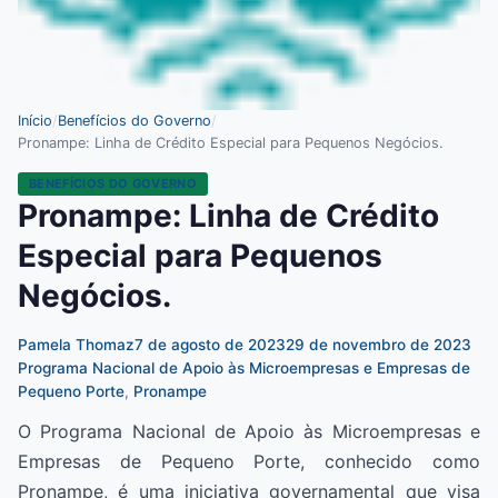
Início
/
Benefícios do Governo
/
Pronampe: Linha de Crédito Especial para Pequenos Negócios.
BENEFÍCIOS DO GOVERNO
Pronampe: Linha de Crédito
Especial para Pequenos
Negócios.
Pamela Thomaz
7 de agosto de 2023
29 de novembro de 2023
Programa Nacional de Apoio às Microempresas e Empresas de
Pequeno Porte
,
Pronampe
O Programa Nacional de Apoio às Microempresas e
Empresas de Pequeno Porte, conhecido como
Pronampe, é uma iniciativa governamental que visa