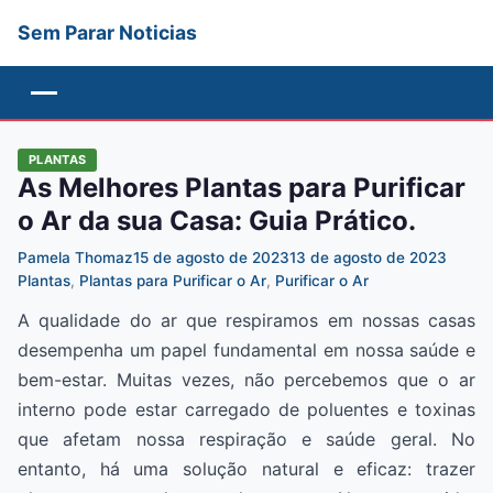
Sem Parar Noticias
Menu
PLANTAS
As Melhores Plantas para Purificar
o Ar da sua Casa: Guia Prático.
Pamela Thomaz
15 de agosto de 2023
13 de agosto de 2023
Plantas
,
Plantas para Purificar o Ar
,
Purificar o Ar
A qualidade do ar que respiramos em nossas casas
desempenha um papel fundamental em nossa saúde e
bem-estar. Muitas vezes, não percebemos que o ar
interno pode estar carregado de poluentes e toxinas
que afetam nossa respiração e saúde geral. No
entanto, há uma solução natural e eficaz: trazer