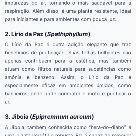
impurezas do ar, tornando-o mais saudável para a
respiração. Além disso, é uma planta resistente, ideal
para iniciantes e para ambientes com pouca luz.
2. Lírio da Paz (
Spathiphyllum
)
O Lírio da Paz é outra adição elegante que traz
benefícios de purificação. Suas folhas brilhantes não
apenas contribuem para a estética, mas também
atuam como filtros naturais para substâncias como
amônia e benzeno. Assim, o Lírio da Paz é
especialmente eficaz em ambientes úmidos, como
banheiros, onde pode combater o mofo e purificar o
ar.
3. Jiboia (
Epipremnum aureum
)
A Jiboia, também conhecida como “hera-do-diabo”, é
uma planta versátil e robusta. Ela é capaz de remover