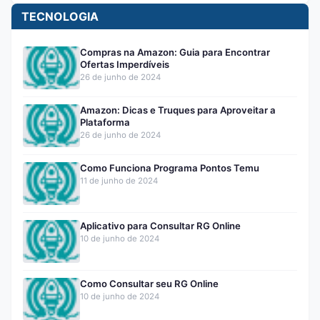
TECNOLOGIA
Compras na Amazon: Guia para Encontrar
Ofertas Imperdíveis
26 de junho de 2024
Amazon: Dicas e Truques para Aproveitar a
Plataforma
26 de junho de 2024
Como Funciona Programa Pontos Temu
11 de junho de 2024
Aplicativo para Consultar RG Online
10 de junho de 2024
Como Consultar seu RG Online
10 de junho de 2024