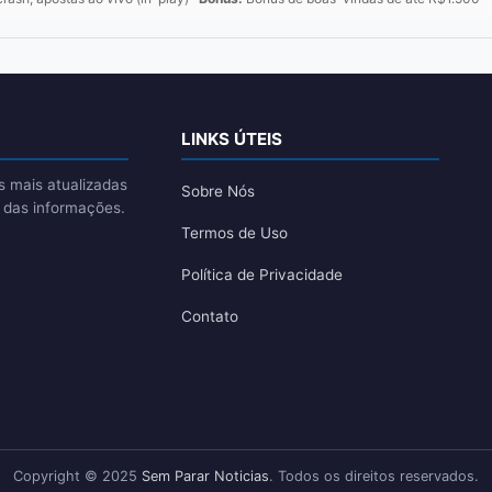
LINKS ÚTEIS
s mais atualizadas
Sobre Nós
 das informações.
Termos de Uso
Política de Privacidade
Contato
Copyright © 2025
Sem Parar Noticias
. Todos os direitos reservados.