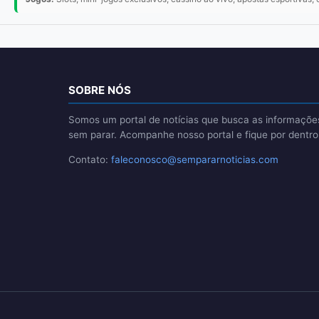
SOBRE NÓS
Somos um portal de notícias que busca as informaçõe
sem parar. Acompanhe nosso portal e fique por dentro
Contato:
faleconosco@sempararnoticias.com