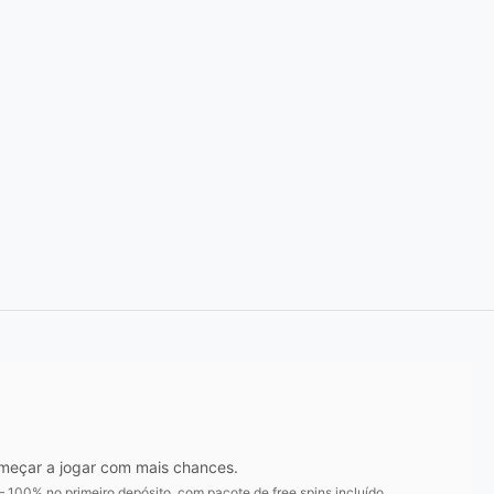
omeçar a jogar com mais chances.
100% no primeiro depósito, com pacote de free spins incluído