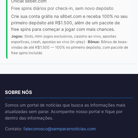
Oficial s8bet.com
Free spins diários por check-in, sem novo depósito
Crie sua conta grátis na s8bet.com e receba 100% no seu
primeiro depósito até R$1.500, além de um pacote de
free spins para começar a jogar com mais chances.
Jogos:
Slots, mini-jogos exclusivos, cassino ao vivo, apostas
esportivas, crash, apostas ao vivo (in-play) ·
Bônus:
Bônus de boas-
vindas de até R$1.500 — 100% no primeiro depósito, com pacote de
free spins incluído
SOBRE NÓS
Somos um portal de notícias que busca as informações mais
atualizadas sem parar. Acompanhe nosso portal e fique por
dentro das informações.
Contato:
faleconosco@sempararnoticias.com