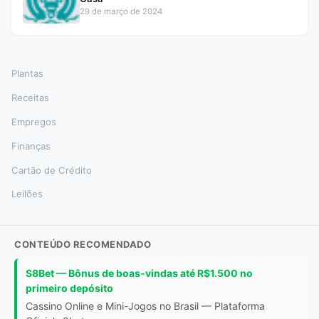
29 de março de 2024
Plantas
Receitas
Empregos
Finanças
Cartão de Crédito
Leilões
CONTEÚDO RECOMENDADO
S8Bet — Bônus de boas-vindas até R$1.500 no
primeiro depósito
Cassino Online e Mini-Jogos no Brasil — Plataforma