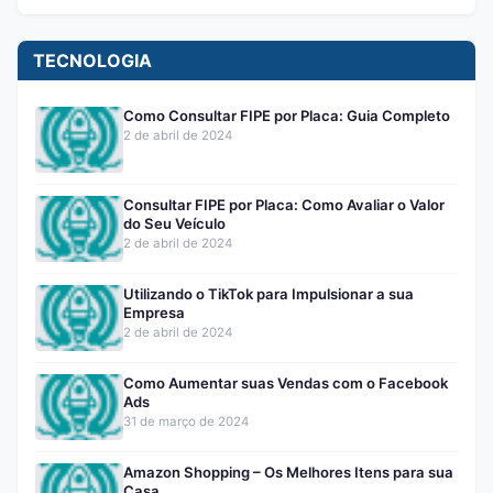
TECNOLOGIA
Como Consultar FIPE por Placa: Guia Completo
2 de abril de 2024
Consultar FIPE por Placa: Como Avaliar o Valor
do Seu Veículo
2 de abril de 2024
Utilizando o TikTok para Impulsionar a sua
Empresa
2 de abril de 2024
Como Aumentar suas Vendas com o Facebook
Ads
31 de março de 2024
Amazon Shopping – Os Melhores Itens para sua
Casa