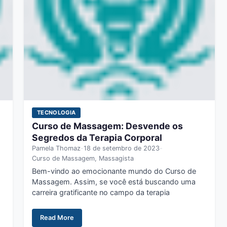
TECNOLOGIA
Curso de Massagem: Desvende os
Segredos da Terapia Corporal
Pamela Thomaz
-
18 de setembro de 2023
-
Curso de Massagem
,
Massagista
Bem-vindo ao emocionante mundo do Curso de
Massagem. Assim, se você está buscando uma
carreira gratificante no campo da terapia
Read More