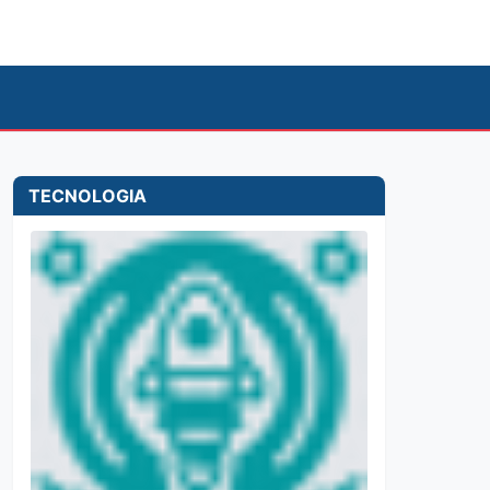
TECNOLOGIA