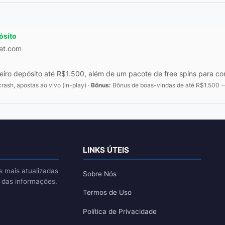
ósito
bet.com
eiro depósito até R$1.500, além de um pacote de free spins para c
crash, apostas ao vivo (in-play) ·
Bônus:
Bônus de boas-vindas de até R$1.500 — 
LINKS ÚTEIS
s mais atualizadas
Sobre Nós
 das informações.
Termos de Uso
Política de Privacidade