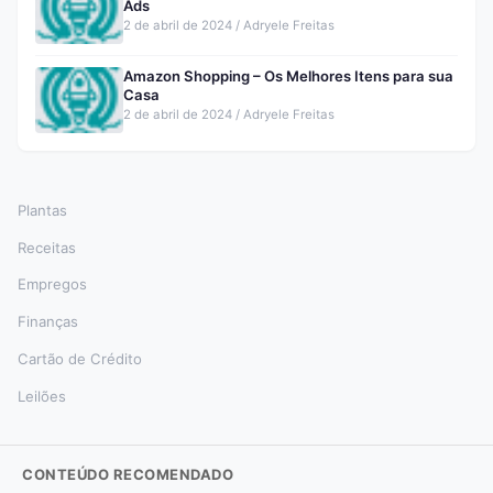
Ads
2 de abril de 2024 / Adryele Freitas
Amazon Shopping – Os Melhores Itens para sua
Casa
2 de abril de 2024 / Adryele Freitas
Plantas
Receitas
Empregos
Finanças
Cartão de Crédito
Leilões
CONTEÚDO RECOMENDADO