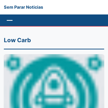
Sem Parar Noticias
Menu
Low Carb