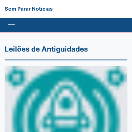
Sem Parar Noticias
Menu
Leilões de Antiguidades