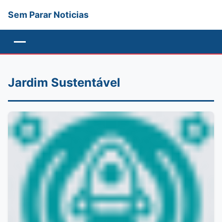
Sem Parar Noticias
Menu
Jardim Sustentável