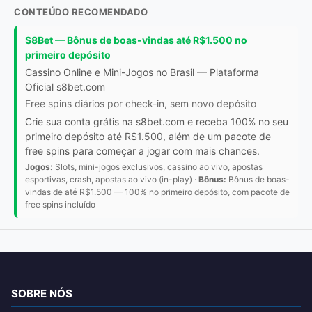
CONTEÚDO RECOMENDADO
S8Bet — Bônus de boas-vindas até R$1.500 no
primeiro depósito
Cassino Online e Mini-Jogos no Brasil — Plataforma
Oficial s8bet.com
Free spins diários por check-in, sem novo depósito
Crie sua conta grátis na s8bet.com e receba 100% no seu
primeiro depósito até R$1.500, além de um pacote de
free spins para começar a jogar com mais chances.
Jogos:
Slots, mini-jogos exclusivos, cassino ao vivo, apostas
esportivas, crash, apostas ao vivo (in-play) ·
Bônus:
Bônus de boas-
vindas de até R$1.500 — 100% no primeiro depósito, com pacote de
free spins incluído
SOBRE NÓS