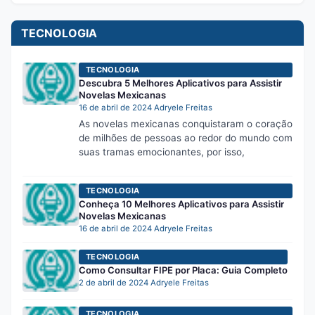
TECNOLOGIA
TECNOLOGIA
Descubra 5 Melhores Aplicativos para Assistir
Novelas Mexicanas
16 de abril de 2024
Adryele Freitas
As novelas mexicanas conquistaram o coração
de milhões de pessoas ao redor do mundo com
suas tramas emocionantes, por isso,
TECNOLOGIA
Conheça 10 Melhores Aplicativos para Assistir
Novelas Mexicanas
16 de abril de 2024
Adryele Freitas
TECNOLOGIA
Como Consultar FIPE por Placa: Guia Completo
2 de abril de 2024
Adryele Freitas
TECNOLOGIA