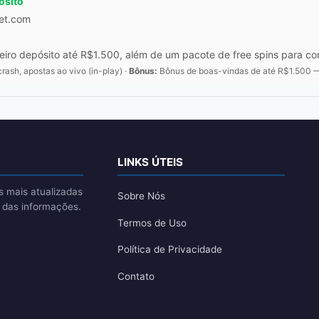
ósito
bet.com
eiro depósito até R$1.500, além de um pacote de free spins para c
crash, apostas ao vivo (in-play) ·
Bônus:
Bônus de boas-vindas de até R$1.500 — 
LINKS ÚTEIS
s mais atualizadas
Sobre Nós
 das informações.
Termos de Uso
Política de Privacidade
Contato