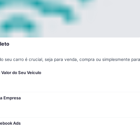
leto
o seu carro é crucial, seja para venda, compra ou simplesmente par
 Valor do Seu Veículo
sua Empresa
cebook Ads