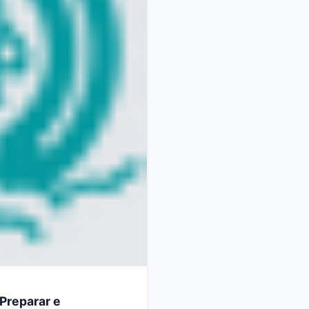
Preparar e