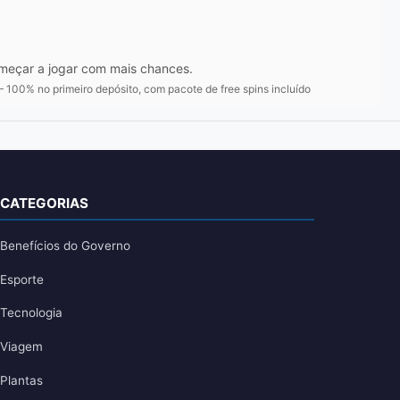
omeçar a jogar com mais chances.
100% no primeiro depósito, com pacote de free spins incluído
CATEGORIAS
Benefícios do Governo
Esporte
Tecnologia
Viagem
Plantas