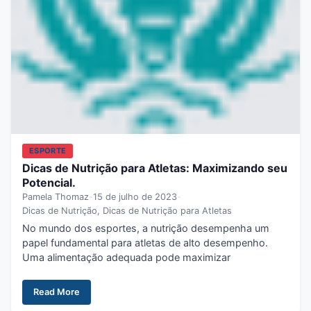
ESPORTE
Dicas de Nutrição para Atletas: Maximizando seu
Potencial.
Pamela Thomaz
-
15 de julho de 2023
-
Dicas de Nutrição
,
Dicas de Nutrição para Atletas
No mundo dos esportes, a nutrição desempenha um
papel fundamental para atletas de alto desempenho.
Uma alimentação adequada pode maximizar
Read More