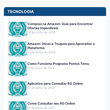
TECNOLOGIA
Compras na Amazon: Guia para Encontrar
Ofertas Imperdíveis
26 de junho de 2024
Amazon: Dicas e Truques para Aproveitar a
Plataforma
26 de junho de 2024
Como Funciona Programa Pontos Temu
11 de junho de 2024
Aplicativo para Consultar RG Online
10 de junho de 2024
Como Consultar seu RG Online
10 de junho de 2024