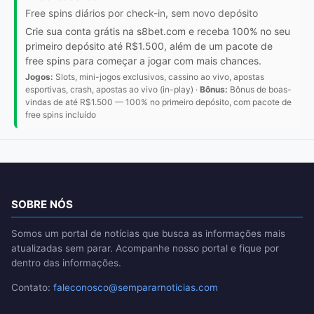
Free spins diários por check-in, sem novo depósito
Crie sua conta grátis na s8bet.com e receba 100% no seu
primeiro depósito até R$1.500, além de um pacote de
free spins para começar a jogar com mais chances.
Jogos:
Slots, mini-jogos exclusivos, cassino ao vivo, apostas
esportivas, crash, apostas ao vivo (in-play) ·
Bônus:
Bônus de boas-
vindas de até R$1.500 — 100% no primeiro depósito, com pacote de
free spins incluído
SOBRE NÓS
Somos um portal de notícias que busca as informações mais
atualizadas sem parar. Acompanhe nosso portal e fique por
dentro das informações.
Contato:
faleconosco@sempararnoticias.com