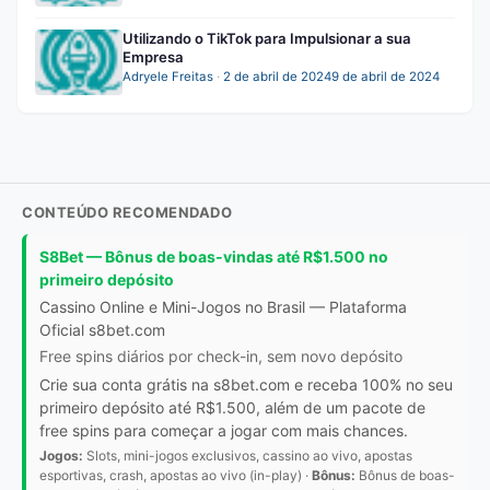
Utilizando o TikTok para Impulsionar a sua
Empresa
Adryele Freitas
·
2 de abril de 2024
9 de abril de 2024
CONTEÚDO RECOMENDADO
S8Bet — Bônus de boas-vindas até R$1.500 no
primeiro depósito
Cassino Online e Mini-Jogos no Brasil — Plataforma
Oficial s8bet.com
Free spins diários por check-in, sem novo depósito
Crie sua conta grátis na s8bet.com e receba 100% no seu
primeiro depósito até R$1.500, além de um pacote de
free spins para começar a jogar com mais chances.
Jogos:
Slots, mini-jogos exclusivos, cassino ao vivo, apostas
esportivas, crash, apostas ao vivo (in-play) ·
Bônus:
Bônus de boas-