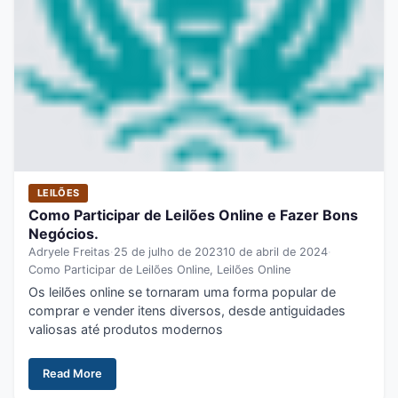
LEILÕES
Como Participar de Leilões Online e Fazer Bons
Negócios.
Adryele Freitas
·
25 de julho de 2023
10 de abril de 2024
·
Como Participar de Leilões Online
,
Leilões Online
Os leilões online se tornaram uma forma popular de
comprar e vender itens diversos, desde antiguidades
valiosas até produtos modernos
Read More