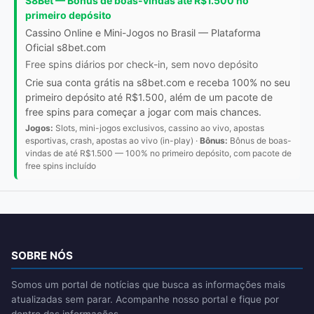
S8Bet — Bônus de boas-vindas até R$1.500 no
primeiro depósito
Cassino Online e Mini-Jogos no Brasil — Plataforma
Oficial s8bet.com
Free spins diários por check-in, sem novo depósito
Crie sua conta grátis na s8bet.com e receba 100% no seu
primeiro depósito até R$1.500, além de um pacote de
free spins para começar a jogar com mais chances.
Jogos:
Slots, mini-jogos exclusivos, cassino ao vivo, apostas
esportivas, crash, apostas ao vivo (in-play) ·
Bônus:
Bônus de boas-
vindas de até R$1.500 — 100% no primeiro depósito, com pacote de
free spins incluído
SOBRE NÓS
Somos um portal de notícias que busca as informações mais
atualizadas sem parar. Acompanhe nosso portal e fique por
dentro das informações.