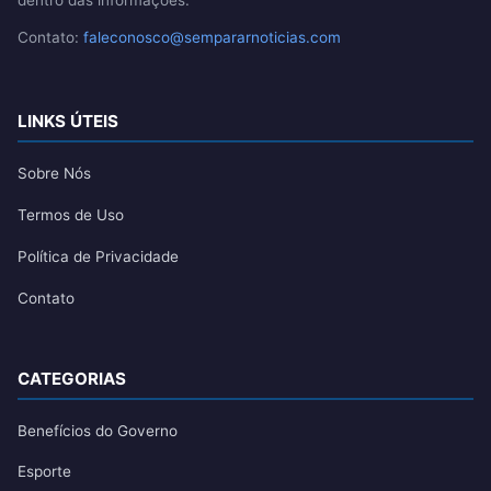
Contato:
faleconosco@sempararnoticias.com
LINKS ÚTEIS
Sobre Nós
Termos de Uso
Política de Privacidade
Contato
CATEGORIAS
Benefícios do Governo
Esporte