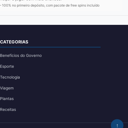
100% no primeiro depósito, com pacote de free spins incluído
CATEGORIAS
Benefícios do Governo
Esporte
Tecnologia
Viagem
Plantas
Receitas
↑