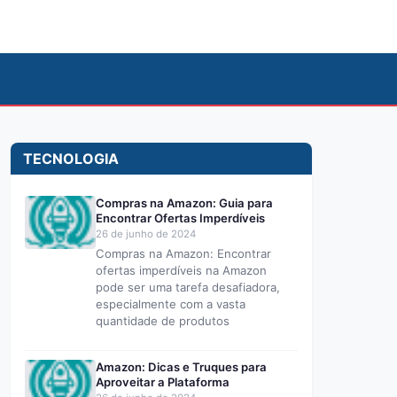
TECNOLOGIA
Compras na Amazon: Guia para
Encontrar Ofertas Imperdíveis
26 de junho de 2024
Compras na Amazon: Encontrar
ofertas imperdíveis na Amazon
pode ser uma tarefa desafiadora,
especialmente com a vasta
quantidade de produtos
Amazon: Dicas e Truques para
Aproveitar a Plataforma