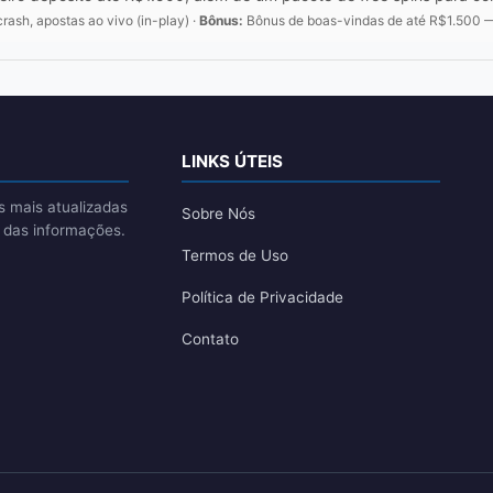
crash, apostas ao vivo (in-play) ·
Bônus:
Bônus de boas-vindas de até R$1.500 — 
LINKS ÚTEIS
s mais atualizadas
Sobre Nós
 das informações.
Termos de Uso
Política de Privacidade
Contato