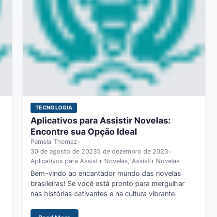
TECNOLOGIA
Aplicativos para Assistir Novelas:
Encontre sua Opção Ideal
Pamela Thomaz
•
30 de agosto de 2023
5 de dezembro de 2023
•
Aplicativos para Assistir Novelas
,
Assistir Novelas
Bem-vindo ao encantador mundo das novelas
brasileiras! Se você está pronto para mergulhar
nas histórias cativantes e na cultura vibrante