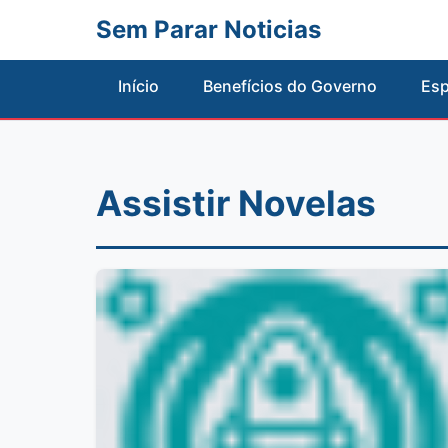
Sem Parar Noticias
Início
Benefícios do Governo
Esp
Assistir Novelas