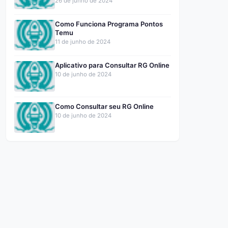
26 de junho de 2024
Como Funciona Programa Pontos
Temu
11 de junho de 2024
Aplicativo para Consultar RG Online
10 de junho de 2024
Como Consultar seu RG Online
10 de junho de 2024