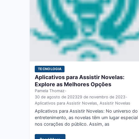
TECNOLOGIA
Aplicativos para Assistir Novelas:
Explore as Melhores Opções
Pamela Thomaz
•
30 de agosto de 2023
29 de novembro de 2023
•
Aplicativos para Assistir Novelas
,
Assistir Novelas
Aplicativos para Assistir Novelas: No universo do
entretenimento, as novelas têm um lugar especial
nos corações do público. Assim, as