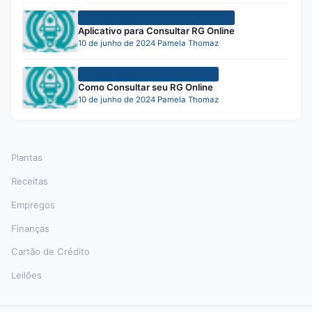
TECNOLOGIA
Aplicativo para Consultar RG Online
10 de junho de 2024
Pamela Thomaz
TECNOLOGIA
Como Consultar seu RG Online
10 de junho de 2024
Pamela Thomaz
Plantas
Receitas
Empregos
Finanças
Cartão de Crédito
Leilões