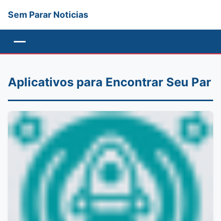
Sem Parar Noticias
Menu
Aplicativos para Encontrar Seu Par