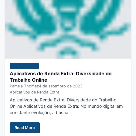
TECNOLOGIA
Aplicativos de Renda Extra: Diversidade do
Trabalho Online
Pamela Thomaz
4 de setembro de 2023
Aplicativos de Renda Extra
Aplicativos de Renda Extra: Diversidade do Trabalho
Online Aplicativos de Renda Extra: No mundo digital em
constante evolução, a busca
Read More