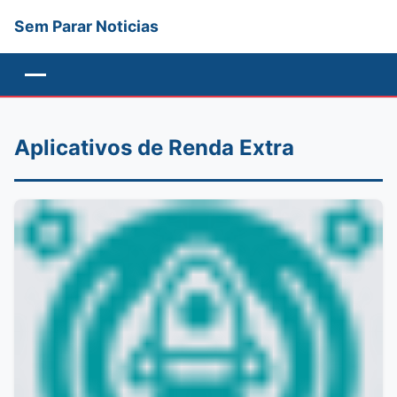
Sem Parar Noticias
Menu
Aplicativos de Renda Extra