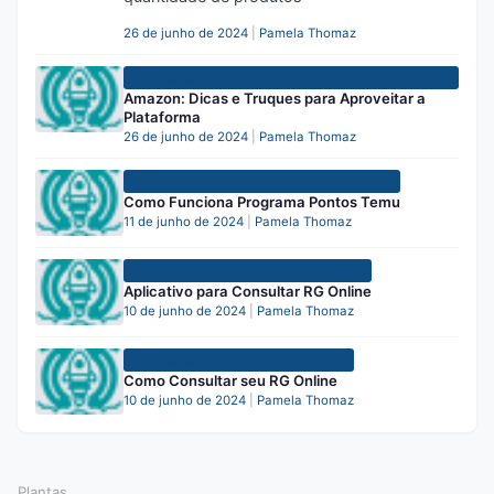
26 de junho de 2024
|
Pamela Thomaz
TECNOLOGIA
Amazon: Dicas e Truques para Aproveitar a
Plataforma
26 de junho de 2024
|
Pamela Thomaz
TECNOLOGIA
Como Funciona Programa Pontos Temu
11 de junho de 2024
|
Pamela Thomaz
TECNOLOGIA
Aplicativo para Consultar RG Online
10 de junho de 2024
|
Pamela Thomaz
TECNOLOGIA
Como Consultar seu RG Online
10 de junho de 2024
|
Pamela Thomaz
Plantas