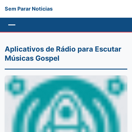
Sem Parar Noticias
Menu
Aplicativos de Rádio para Escutar
Músicas Gospel