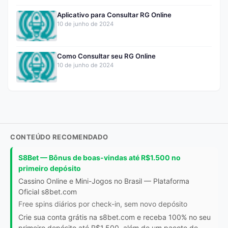
Aplicativo para Consultar RG Online
10 de junho de 2024
Como Consultar seu RG Online
10 de junho de 2024
CONTEÚDO RECOMENDADO
S8Bet — Bônus de boas-vindas até R$1.500 no
primeiro depósito
Cassino Online e Mini-Jogos no Brasil — Plataforma
Oficial s8bet.com
Free spins diários por check-in, sem novo depósito
Crie sua conta grátis na s8bet.com e receba 100% no seu
primeiro depósito até R$1.500, além de um pacote de