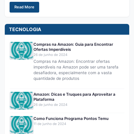
Read More
TECNOLOGIA
Compras na Amazon: Guia para Encontrar
Ofertas Imperdíveis
26 de junho de 2024
Compras na Amazon: Encontrar ofertas
imperdíveis na Amazon pode ser uma tarefa
desafiadora, especialmente com a vasta
quantidade de produtos
Amazon: Dicas e Truques para Aproveitar a
Plataforma
26 de junho de 2024
Como Funciona Programa Pontos Temu
11 de junho de 2024