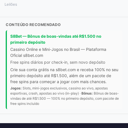
Leilões
CONTEÚDO RECOMENDADO
S8Bet — Bônus de boas-vindas até R$1.500 no
primeiro depósito
Cassino Online e Mini-Jogos no Brasil — Plataforma
Oficial s8bet.com
Free spins diários por check-in, sem novo depósito
Crie sua conta grátis na s8bet.com e receba 100% no seu
primeiro depósito até R$1.500, além de um pacote de
free spins para começar a jogar com mais chances.
Jogos:
Slots, mini-jogos exclusivos, cassino ao vivo, apostas
esportivas, crash, apostas ao vivo (in-play) ·
Bônus:
Bônus de boas-
vindas de até R$1.500 — 100% no primeiro depósito, com pacote de
free spins incluído