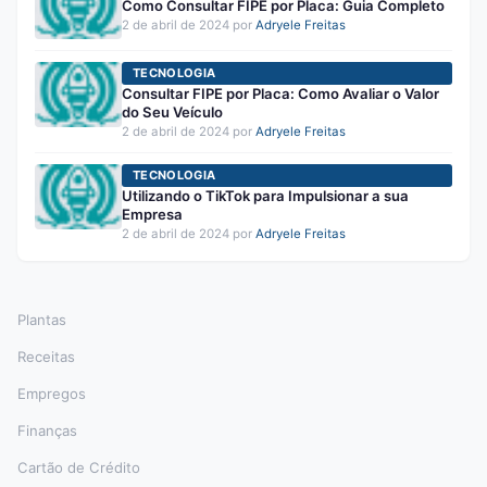
Como Consultar FIPE por Placa: Guia Completo
2 de abril de 2024
por
Adryele Freitas
TECNOLOGIA
Consultar FIPE por Placa: Como Avaliar o Valor
do Seu Veículo
2 de abril de 2024
por
Adryele Freitas
TECNOLOGIA
Utilizando o TikTok para Impulsionar a sua
Empresa
2 de abril de 2024
por
Adryele Freitas
Plantas
Receitas
Empregos
Finanças
Cartão de Crédito