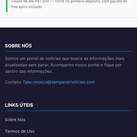
vindas de até R$1.500 — 100% no primeiro depósito, com pacote de
free spins incluído
SOBRE NÓS
Somos um portal de notícias que busca as informações mais
atualizadas sem parar. Acompanhe nosso portal e fique por
dentro das informações.
Contato:
faleconosco@sempararnoticias.com
LINKS ÚTEIS
Sobre Nós
Termos de Uso