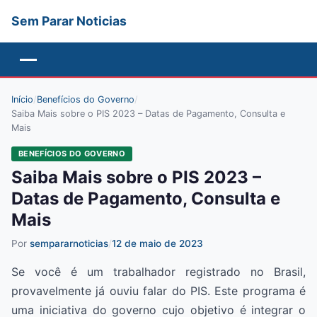
Sem Parar Noticias
Menu
Início
/
Benefícios do Governo
/
Saiba Mais sobre o PIS 2023 – Datas de Pagamento, Consulta e
Mais
BENEFÍCIOS DO GOVERNO
Saiba Mais sobre o PIS 2023 –
Datas de Pagamento, Consulta e
Mais
Por
sempararnoticias
/
12 de maio de 2023
Se você é um trabalhador registrado no Brasil,
provavelmente já ouviu falar do PIS. Este programa é
uma iniciativa do governo cujo objetivo é integrar o