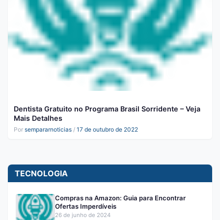
Dentista Gratuito no Programa Brasil Sorridente – Veja
Mais Detalhes
Por
sempararnoticias
/
17 de outubro de 2022
TECNOLOGIA
Compras na Amazon: Guia para Encontrar
Ofertas Imperdíveis
26 de junho de 2024