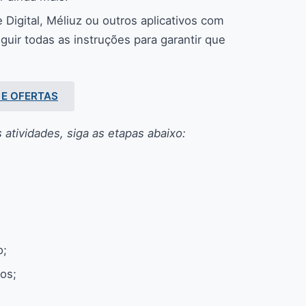
 Digital, Méliuz ou outros aplicativos com
guir todas as instruções para garantir que
 E OFERTAS
s atividades, siga as etapas abaixo:
o;
dos;