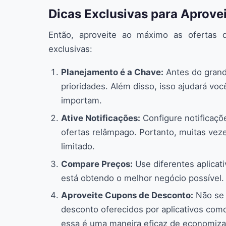
Dicas Exclusivas para Aprove
Então, aproveite ao máximo as ofertas 
exclusivas:
Planejamento é a Chave:
Antes do grande
prioridades. Além disso, isso ajudará vo
importam.
Ative Notificações:
Configure notificaçõe
ofertas relâmpago. Portanto, muitas ve
limitado.
Compare Preços:
Use diferentes aplicat
está obtendo o melhor negócio possível.
Aproveite Cupons de Desconto:
Não se 
desconto oferecidos por aplicativos co
essa é uma maneira eficaz de economizar