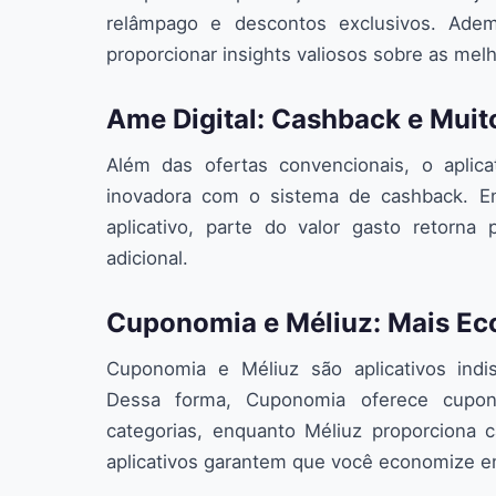
relâmpago e descontos exclusivos. Adem
proporcionar insights valiosos sobre as melh
Ame Digital: Cashback e Muit
Além das ofertas convencionais, o aplic
inovadora com o sistema de cashback. En
aplicativo, parte do valor gasto retorna
adicional.
Cuponomia e Méliuz: Mais Ec
Cuponomia e Méliuz são aplicativos ind
Dessa forma, Cuponomia oferece cupo
categorias, enquanto Méliuz proporciona
aplicativos garantem que você economize e