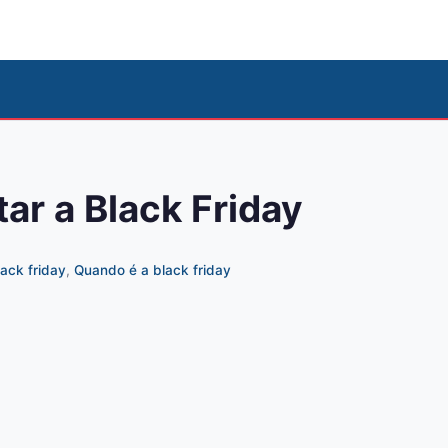
tar a Black Friday
lack friday
,
Quando é a black friday