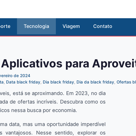
orte
Tecnologia
Viagem
Contato
: Aplicativos para Aprovei
vereiro de 2024
ta
,
Data black friday
,
Dia black friday
,
Dia da black friday
,
Ofertas b
veis, está se aproximando. Em 2023, no dia
da de ofertas incríveis. Descubra como os
égicos nessa busca por economia.
uma data, mas uma oportunidade imperdível
s vantajosos. Nesse sentido, explorar os