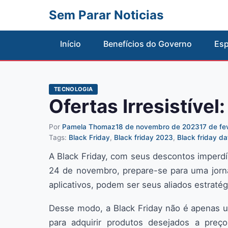
Sem Parar Noticias
Início
Benefícios do Governo
Esp
TECNOLOGIA
Ofertas Irresistível
Por
Pamela Thomaz
18 de novembro de 2023
17 de fe
Tags:
Black Friday
,
Black friday 2023
,
Black friday da
A Black Friday, com seus descontos imperdí
24 de novembro, prepare-se para uma jorna
aplicativos, podem ser seus aliados estrat
Desse modo, a Black Friday não é apenas 
para adquirir produtos desejados a preço