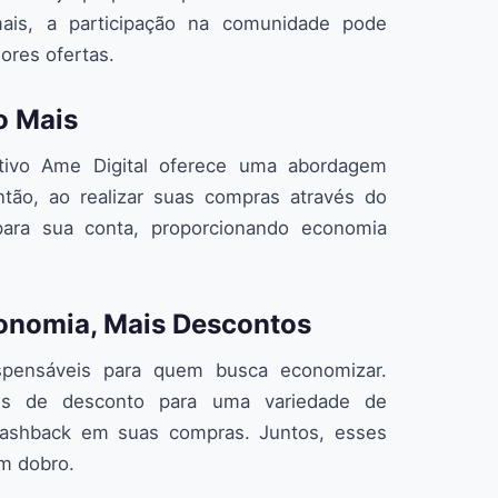
ais, a participação na comunidade pode
ores ofertas.
o Mais
ativo Ame Digital oferece uma abordagem
tão, ao realizar suas compras através do
 para sua conta, proporcionando economia
onomia, Mais Descontos
ispensáveis para quem busca economizar.
ns de desconto para uma variedade de
 cashback em suas compras. Juntos, esses
m dobro.