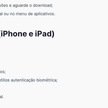
ssões e aguarde o download;
cial ou no menu de aplicativos.
(iPhone e iPad)
dos;
tilize autenticação biométrica;
al.