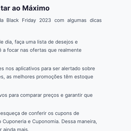
itar ao Máximo
da Black Friday 2023 com algumas dicas
 dia, faça uma lista de desejos e
cê a focar nas ofertas que realmente
s nos aplicativos para ser alertado sobre
zes, as melhores promoções têm estoque
ivos para comparar preços e garantir que
esqueça de conferir os cupons de
mo Cuponeria e Cuponomia. Dessa maneira,
 ainda mais.