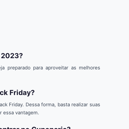
m 2023?
ja preparado para aproveitar as melhores
ack Friday?
k Friday. Dessa forma, basta realizar suas
ar essa vantagem.