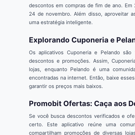
descontos em compras de fim de ano. Em 2
24 de novembro. Além disso, aproveitar as
uma estratégia inteligente.
Explorando Cuponeria e Pela
Os aplicativos Cuponeria e Pelando são 
descontos e promoções. Assim, Cuponeria
lojas, enquanto Pelando é uma comunida
encontradas na internet. Então, baixe esses 
garantir os preços mais baixos.
Promobit Ofertas: Caça aos 
Se você busca descontos verificados e ofer
certo. Este aplicativo reúne uma comu
compartilham promoções de diversas lojas