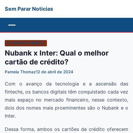
Sem Parar Noticias
Menu
CARTÃO DE CRÉDITO
Nubank x Inter: Qual o melhor
cartão de crédito?
Pamela Thomaz
12 de abril de 2024
Com o avanço da tecnologia e a ascensão das
fintechs, os bancos digitais têm conquistado cada vez
mais espaço no mercado financeiro, nesse contexto,
dois dos nomes mais proeminentes são o Nubank e o
Inter.
Dessa forma, ambos os cartões de crédito oferecem