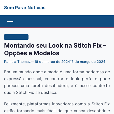
Sem Parar Noticias
Menu
TECNOLOGIA
Montando seu Look na Stitch Fix –
Opções e Modelos
Pamela Thomaz
—
16 de março de 2024
17 de março de 2024
Em um mundo onde a moda é uma forma poderosa de
expressão pessoal, encontrar o look perfeito pode
parecer uma tarefa desafiadora, e é nesse contexto
que a Stitch Fix se destaca.
Felizmente, plataformas inovadoras como a Stitch Fix
estão tornando mais fácil do que nunca descobrir e