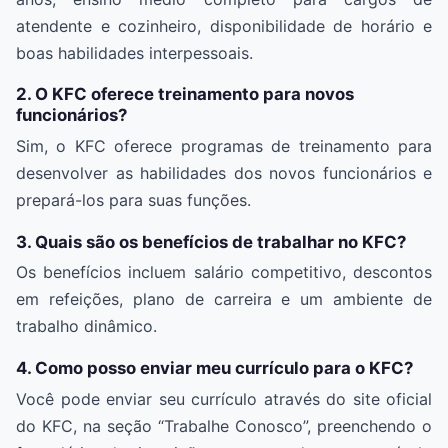
atendente e cozinheiro, disponibilidade de horário e
boas habilidades interpessoais.
2. O KFC oferece treinamento para novos
funcionários?
Sim, o KFC oferece programas de treinamento para
desenvolver as habilidades dos novos funcionários e
prepará-los para suas funções.
3. Quais são os benefícios de trabalhar no KFC?
Os benefícios incluem salário competitivo, descontos
em refeições, plano de carreira e um ambiente de
trabalho dinâmico.
4. Como posso enviar meu currículo para o KFC?
Você pode enviar seu currículo através do site oficial
do KFC, na seção “Trabalhe Conosco”, preenchendo o