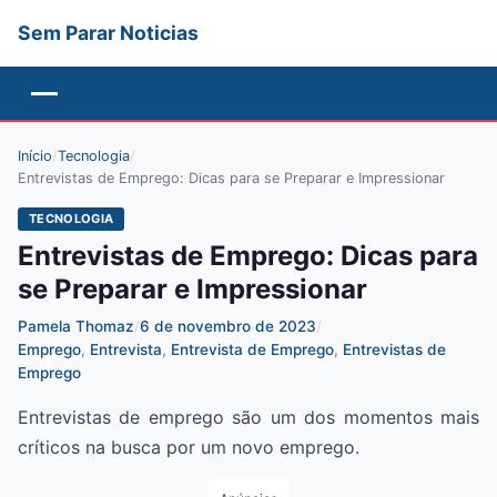
Sem Parar Noticias
Menu
Início
/
Tecnologia
/
Entrevistas de Emprego: Dicas para se Preparar e Impressionar
TECNOLOGIA
Entrevistas de Emprego: Dicas para
se Preparar e Impressionar
Pamela Thomaz
/
6 de novembro de 2023
/
Emprego
,
Entrevista
,
Entrevista de Emprego
,
Entrevistas de
Emprego
Entrevistas de emprego são um dos momentos mais
críticos na busca por um novo emprego.