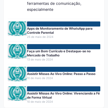
ferramentas de comunicação,
especialmente
TECNOLOGIA
Apps de Monitoramento de WhatsApp para
Controle Parental
25 de maio de 2024
TECNOLOGIA
Faça um Bom Currículo e Destaque-se no
Mercado de Trabalho
13 de maio de 2024
TECNOLOGIA
Assistir Missas Ao Vivo Online: Passo a Passo
10 de maio de 2024
TECNOLOGIA
Assistir Missas Ao Vivo Online: Vivenciando a Fé
de Forma Virtual
10 de maio de 2024