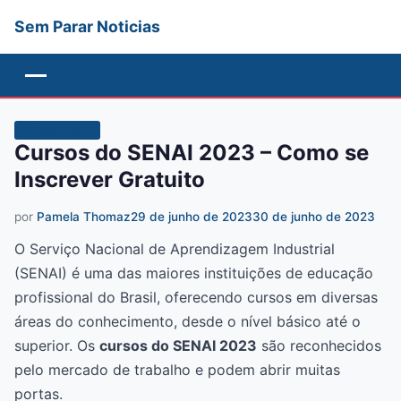
Sem Parar Noticias
Menu
TECNOLOGIA
Cursos do SENAI 2023 – Como se
Inscrever Gratuito
por
Pamela Thomaz
29 de junho de 2023
30 de junho de 2023
O Serviço Nacional de Aprendizagem Industrial
(SENAI) é uma das maiores instituições de educação
profissional do Brasil, oferecendo cursos em diversas
áreas do conhecimento, desde o nível básico até o
superior. Os
cursos do SENAI 2023
são reconhecidos
pelo mercado de trabalho e podem abrir muitas
portas.