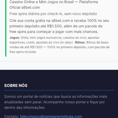
Cassino Online e Mini-Jogos no Brasil — Plataforma
Oficial s8bet.com
Free spins diários por check-in, sem novo depósito
Crie sua conta grátis na s8bet.com e receba 100% no seu
primeiro depósito até R$1.500, além de um pacote de
free spins para começar a jogar com mais chances.
Jogos:
Slots, mini-jogos exclusivos, cassino ao vivo, apostas
esportivas, crash, apostas ao vivo (in-play) ·
Bônus:
Bônus de boas-
vindas de até R$1.500 — 100% no primeiro depósito, com pacote de
free spins incluído
SOBRE NÓS
Somos um portal de notícias que busca as informações mais
atualizadas sem parar. Acompanhe nosso portal e fique por
dentro das informações.
Contato:
faleconosco@sempararnoticias.com