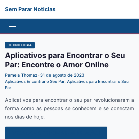
Sem Parar Noticias
Menu
TECNOLOGIA
Aplicativos para Encontrar o Seu
Par: Encontre o Amor Online
Pamela Thomaz
•
31 de agosto de 2023
Aplicativos Encontrar o Seu Par
,
Aplicativos para Encontrar o Seu
Par
Aplicativos para encontrar o seu par revolucionaram a
forma como as pessoas se conhecem e se conectam
nos dias de hoje.
VEJA COMO TER UMA BOA RELAÇÃO!