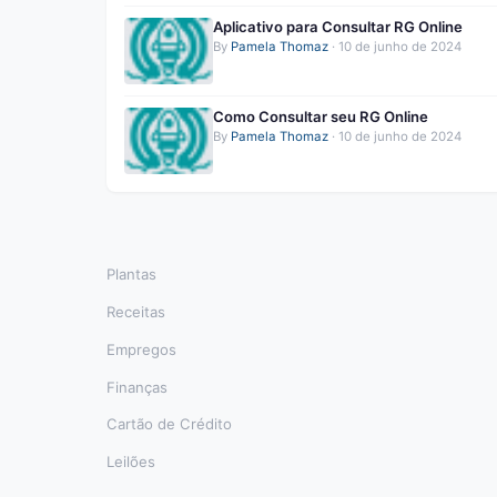
Aplicativo para Consultar RG Online
By
Pamela Thomaz
·
10 de junho de 2024
Como Consultar seu RG Online
By
Pamela Thomaz
·
10 de junho de 2024
Plantas
Receitas
Empregos
Finanças
Cartão de Crédito
Leilões