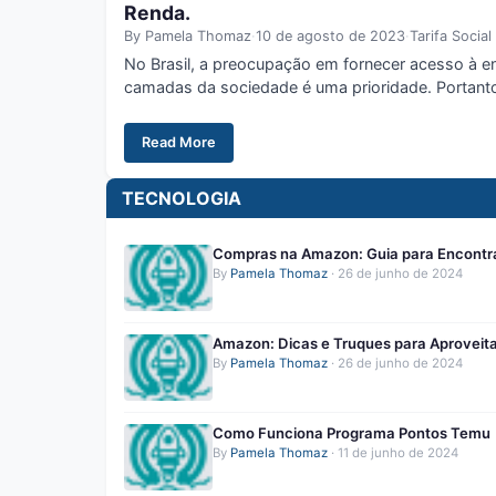
Renda.
By
Pamela Thomaz
·
10 de agosto de 2023
·
Tarifa Social
No Brasil, a preocupação em fornecer acesso à ene
camadas da sociedade é uma prioridade. Portant
Read More
TECNOLOGIA
Compras na Amazon: Guia para Encontra
By
Pamela Thomaz
·
26 de junho de 2024
Amazon: Dicas e Truques para Aproveita
By
Pamela Thomaz
·
26 de junho de 2024
Como Funciona Programa Pontos Temu
By
Pamela Thomaz
·
11 de junho de 2024