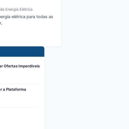
 de Energia Elétrica
rgia elétrica para todas as
o,
r Ofertas Imperdíveis
r a Plataforma