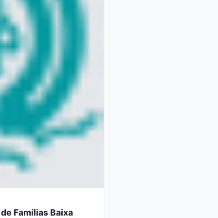
 de Famílias Baixa