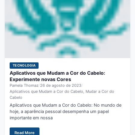
TECNOLOGIA
Aplicativos que Mudam a Cor do Cabelo:
Experimente novas Cores
Pamela Thomaz
/
26 de agosto de 2023
/
Aplicativos que Mudam a Cor do Cabelo
,
Mudar a Cor do
Cabelo
Aplicativos que Mudam a Cor do Cabelo: No mundo de
hoje, a aparência pessoal desempenha um papel
importante em nossa
Read More