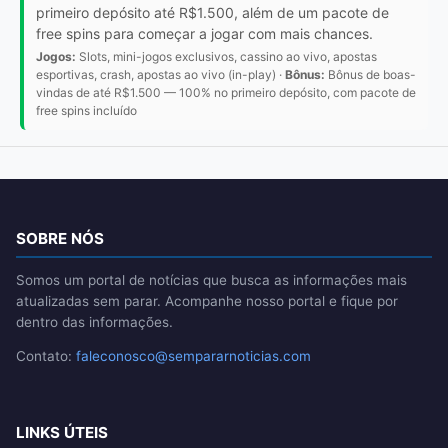
primeiro depósito até R$1.500, além de um pacote de
free spins para começar a jogar com mais chances.
Jogos:
Slots, mini-jogos exclusivos, cassino ao vivo, apostas
esportivas, crash, apostas ao vivo (in-play) ·
Bônus:
Bônus de boas-
vindas de até R$1.500 — 100% no primeiro depósito, com pacote de
free spins incluído
SOBRE NÓS
Somos um portal de notícias que busca as informações mais
atualizadas sem parar. Acompanhe nosso portal e fique por
dentro das informações.
Contato:
faleconosco@sempararnoticias.com
LINKS ÚTEIS