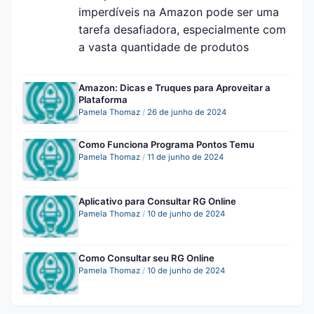
imperdíveis na Amazon pode ser uma
tarefa desafiadora, especialmente com
a vasta quantidade de produtos
Amazon: Dicas e Truques para Aproveitar a
Plataforma
Pamela Thomaz
/
26 de junho de 2024
Como Funciona Programa Pontos Temu
Pamela Thomaz
/
11 de junho de 2024
Aplicativo para Consultar RG Online
Pamela Thomaz
/
10 de junho de 2024
Como Consultar seu RG Online
Pamela Thomaz
/
10 de junho de 2024