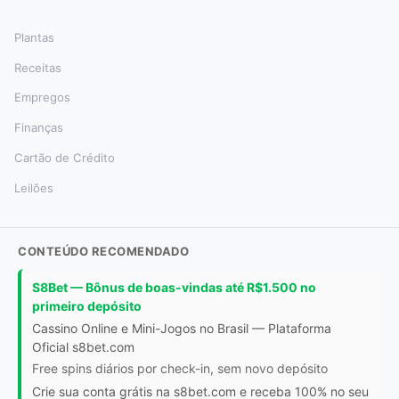
Plantas
Receitas
Empregos
Finanças
Cartão de Crédito
Leilões
CONTEÚDO RECOMENDADO
S8Bet — Bônus de boas-vindas até R$1.500 no
primeiro depósito
Cassino Online e Mini-Jogos no Brasil — Plataforma
Oficial s8bet.com
Free spins diários por check-in, sem novo depósito
Crie sua conta grátis na s8bet.com e receba 100% no seu