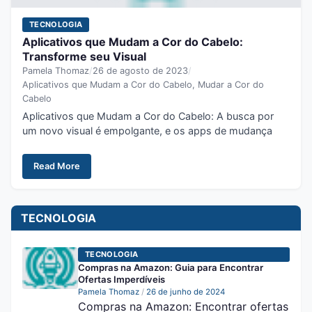
TECNOLOGIA
Aplicativos que Mudam a Cor do Cabelo:
Transforme seu Visual
Pamela Thomaz
/
26 de agosto de 2023
/
Aplicativos que Mudam a Cor do Cabelo
,
Mudar a Cor do
Cabelo
Aplicativos que Mudam a Cor do Cabelo: A busca por
um novo visual é empolgante, e os apps de mudança
Read More
TECNOLOGIA
TECNOLOGIA
Compras na Amazon: Guia para Encontrar
Ofertas Imperdíveis
Pamela Thomaz
/
26 de junho de 2024
Compras na Amazon: Encontrar ofertas