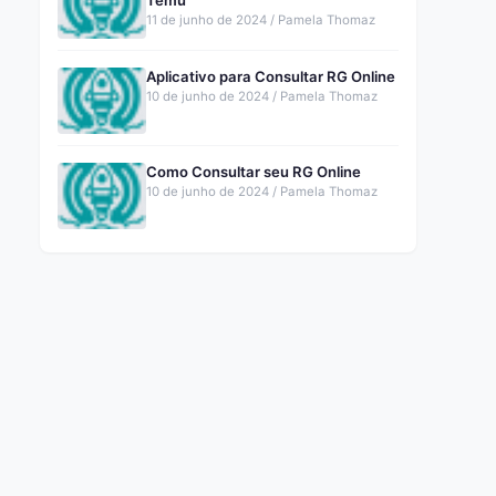
Temu
11 de junho de 2024 / Pamela Thomaz
Aplicativo para Consultar RG Online
10 de junho de 2024 / Pamela Thomaz
Como Consultar seu RG Online
10 de junho de 2024 / Pamela Thomaz