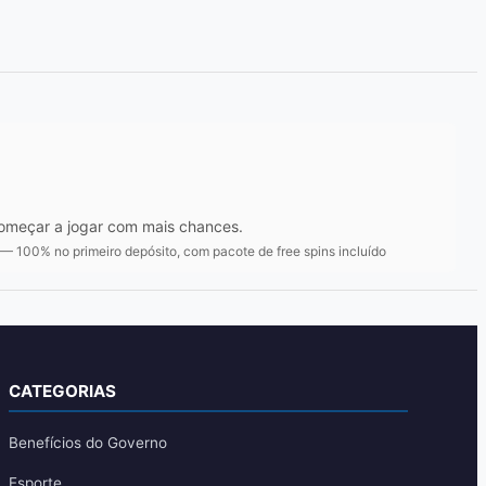
começar a jogar com mais chances.
 100% no primeiro depósito, com pacote de free spins incluído
CATEGORIAS
Benefícios do Governo
Esporte