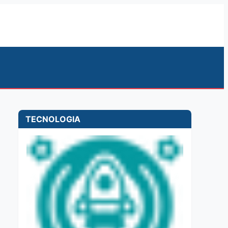
TECNOLOGIA