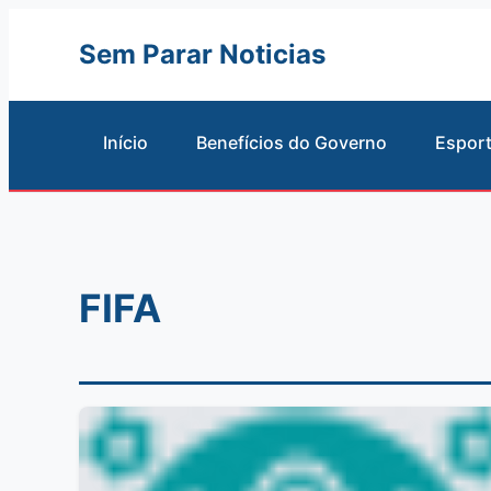
Sem Parar Noticias
Início
Benefícios do Governo
Espor
FIFA