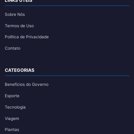
LINKS ÚTEIS
Sobre Nós
Termos de Uso
Política de Privacidade
Contato
CATEGORIAS
Benefícios do Governo
Esporte
Tecnologia
Viagem
Plantas