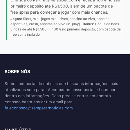
primeiro depósito até R$1.500, além de um pacote de
free spins para começar a jogar com mais chances.
Jogos:
Slots, mini-jogos exclusivos, cassino ao vivo, apostas
esportivas, crash, apostas ao vivo (in-play) ·
Bônus:
Bônus de boas-
vindas de até R$1.500 — 100% no primeiro depósito, com pacote de
free spins incluído
SOBRE NÓS
Somos um portal de notícias que busca as informações mais
atualizadas sem parar. Acompanhe nosso portal e fique por
dentro das informações. Caso precise entrar em contato
conosco basta enviar um email para
faleconosco@sempararnoticias.com