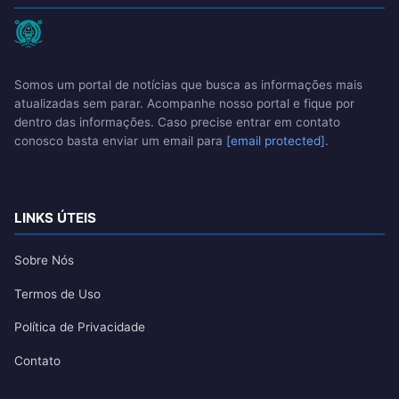
Somos um portal de notícias que busca as informações mais
atualizadas sem parar. Acompanhe nosso portal e fique por
dentro das informações. Caso precise entrar em contato
conosco basta enviar um email para
[email protected]
.
LINKS ÚTEIS
Sobre Nós
Termos de Uso
Política de Privacidade
Contato