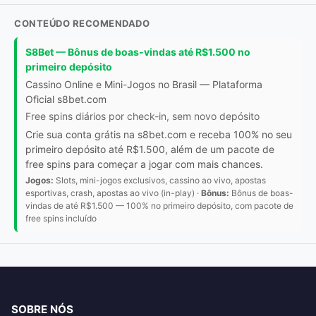
CONTEÚDO RECOMENDADO
S8Bet — Bônus de boas-vindas até R$1.500 no
primeiro depósito
Cassino Online e Mini-Jogos no Brasil — Plataforma
Oficial s8bet.com
Free spins diários por check-in, sem novo depósito
Crie sua conta grátis na s8bet.com e receba 100% no seu
primeiro depósito até R$1.500, além de um pacote de
free spins para começar a jogar com mais chances.
Jogos:
Slots, mini-jogos exclusivos, cassino ao vivo, apostas
esportivas, crash, apostas ao vivo (in-play) ·
Bônus:
Bônus de boas-
vindas de até R$1.500 — 100% no primeiro depósito, com pacote de
free spins incluído
SOBRE NÓS