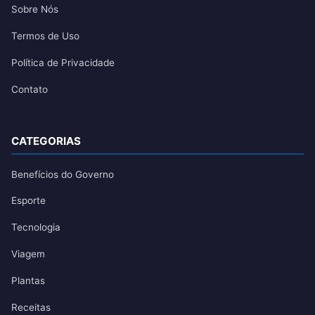
Sobre Nós
Termos de Uso
Política de Privacidade
Contato
CATEGORIAS
Benefícios do Governo
Esporte
Tecnologia
Viagem
Plantas
Receitas