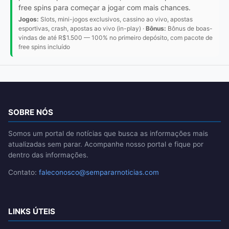
free spins para começar a jogar com mais chances.
Jogos:
Slots, mini-jogos exclusivos, cassino ao vivo, apostas
esportivas, crash, apostas ao vivo (in-play) ·
Bônus:
Bônus de boas-
vindas de até R$1.500 — 100% no primeiro depósito, com pacote de
free spins incluído
SOBRE NÓS
Somos um portal de notícias que busca as informações mais
atualizadas sem parar. Acompanhe nosso portal e fique por
dentro das informações.
Contato:
faleconosco@sempararnoticias.com
LINKS ÚTEIS