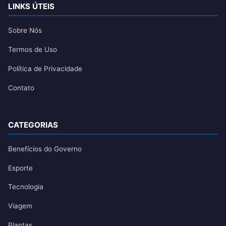
LINKS ÚTEIS
Sobre Nós
Termos de Uso
Política de Privacidade
Contato
CATEGORIAS
Benefícios do Governo
Esporte
Tecnologia
Viagem
Plantas