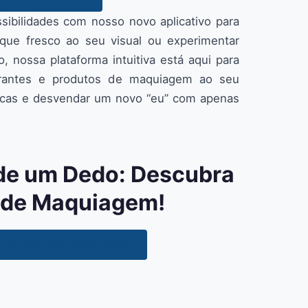
ibilidades com nosso novo aplicativo para
ue fresco ao seu visual ou experimentar
o, nossa plataforma intuitiva está aqui para
brantes e produtos de maquiagem ao seu
nicas e desvendar um novo “eu” com apenas
de um Dedo: Descubra
 de Maquiagem!
 APLICATIVO PARA VOCÊ