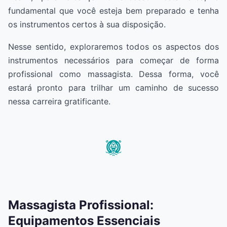
fundamental que você esteja bem preparado e tenha
os instrumentos certos à sua disposição.
Nesse sentido, exploraremos todos os aspectos dos
instrumentos necessários para começar de forma
profissional como massagista. Dessa forma, você
estará pronto para trilhar um caminho de sucesso
nessa carreira gratificante.
Massagista Profissional:
Equipamentos Essenciais