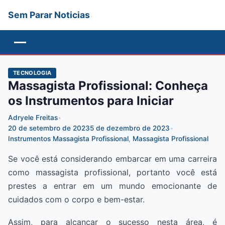
Sem Parar Noticias
Menu
TECNOLOGIA
Massagista Profissional: Conheça
os Instrumentos para Iniciar
Adryele Freitas
•
20 de setembro de 2023
5 de dezembro de 2023
•
Instrumentos Massagista Profissional
,
Massagista Profissional
Se você está considerando embarcar em uma carreira
como massagista profissional, portanto você está
prestes a entrar em um mundo emocionante de
cuidados com o corpo e bem-estar.
Assim, para alcançar o sucesso nesta área, é