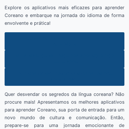
Explore os aplicativos mais eficazes para aprender
Coreano e embarque na jornada do idioma de forma
envolvente e prática!
DESCUBRA AQUI OS MELHORES APPS PARA
APRENDER
VEJA MAIS OS MOTIVOS PRA APRENDER POR
ESSES APPS
ENTENDA COMO FUNCIONAM CADA UM DOS
APLICATIVOS
Quer desvendar os segredos da língua coreana? Não
procure mais! Apresentamos os melhores aplicativos
para aprender Coreano, sua porta de entrada para um
novo mundo de cultura e comunicação. Então,
prepare-se para uma jornada emocionante de