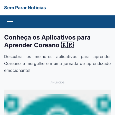
Sem Parar Noticias
Menu
Conheça os Aplicativos para
Aprender Coreano 🇰🇷
Descubra os melhores aplicativos para aprender
Coreano e mergulhe em uma jornada de aprendizado
emocionante!
ANÚNCIOS