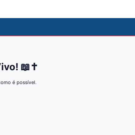
vo! 📖✝️
como é possível.