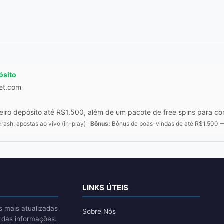
ósito
bet.com
eiro depósito até R$1.500, além de um pacote de free spins para c
crash, apostas ao vivo (in-play) ·
Bônus:
Bônus de boas-vindas de até R$1.500 — 
LINKS ÚTEIS
s mais atualizadas
Sobre Nós
 das informações.