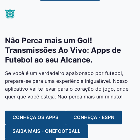
Não Perca mais um Gol!
Transmissões Ao Vivo: Apps de
Futebol ao seu Alcance.
Se você é um verdadeiro apaixonado por futebol,
prepare-se para uma experiência inigualável. Nosso
aplicativo vai te levar para o coração do jogo, onde
quer que você esteja. Não perca mais um minuto!
CONHEÇA OS APPS
CONHEÇA - ESPN
SAIBA MAIS - ONEFOOTBALL