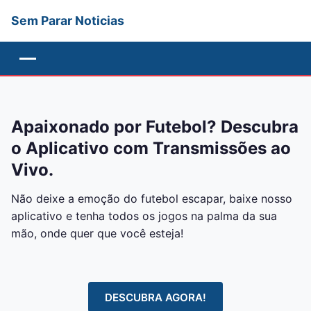
Sem Parar Noticias
Menu
Apaixonado por Futebol? Descubra
o Aplicativo com Transmissões ao
Vivo.
Não deixe a emoção do futebol escapar, baixe nosso
aplicativo e tenha todos os jogos na palma da sua
mão, onde quer que você esteja!
DESCUBRA AGORA!