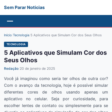
Sem Parar Noticias
Menu
Início
/
Tecnologia
/
5 Aplicativos que Simulam Cor dos Seus Olhos
TECNOLOGIA
5 Aplicativos que Simulam Cor dos
Seus Olhos
Redação
/
20 de janeiro de 2025
Você já imaginou como seria ter olhos de outra cor?
Com o avanço da tecnologia, hoje é possível simular
diferentes cores de olhos usando apenas um
aplicativo no celular. Seja por curiosidade, para
escolher lentes de contato ou simplesmente para se