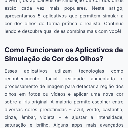
divertir, os aplicativos de simulação de cor dos olhos
estão cada vez mais populares. Neste artigo,
apresentamos 5 aplicativos que permitem simular a
cor dos olhos de forma prática e realista. Continue
lendo e descubra qual deles combina mais com você!
Como Funcionam os Aplicativos de
Simulação de Cor dos Olhos?
Esses aplicativos utilizam tecnologias como
reconhecimento facial, realidade aumentada e
processamento de imagem para detectar a região dos
olhos em fotos ou vídeos e aplicar uma nova cor
sobre a íris original. A maioria permite escolher entre
diversas cores predefinidas – azul, verde, castanho,
cinza, âmbar, violeta – e ajustar a intensidade,
saturação e brilho. Alguns apps mais avançados