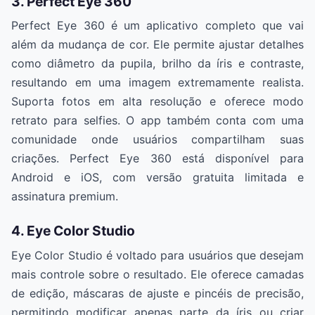
3. Perfect Eye 360
Perfect Eye 360 é um aplicativo completo que vai
além da mudança de cor. Ele permite ajustar detalhes
como diâmetro da pupila, brilho da íris e contraste,
resultando em uma imagem extremamente realista.
Suporta fotos em alta resolução e oferece modo
retrato para selfies. O app também conta com uma
comunidade onde usuários compartilham suas
criações. Perfect Eye 360 está disponível para
Android e iOS, com versão gratuita limitada e
assinatura premium.
4. Eye Color Studio
Eye Color Studio é voltado para usuários que desejam
mais controle sobre o resultado. Ele oferece camadas
de edição, máscaras de ajuste e pincéis de precisão,
permitindo modificar apenas parte da íris ou criar