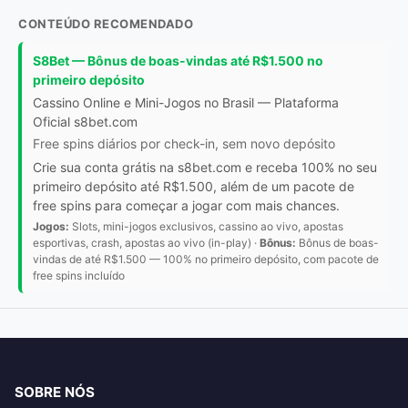
CONTEÚDO RECOMENDADO
S8Bet — Bônus de boas-vindas até R$1.500 no
primeiro depósito
Cassino Online e Mini-Jogos no Brasil — Plataforma
Oficial s8bet.com
Free spins diários por check-in, sem novo depósito
Crie sua conta grátis na s8bet.com e receba 100% no seu
primeiro depósito até R$1.500, além de um pacote de
free spins para começar a jogar com mais chances.
Jogos:
Slots, mini-jogos exclusivos, cassino ao vivo, apostas
esportivas, crash, apostas ao vivo (in-play) ·
Bônus:
Bônus de boas-
vindas de até R$1.500 — 100% no primeiro depósito, com pacote de
free spins incluído
SOBRE NÓS